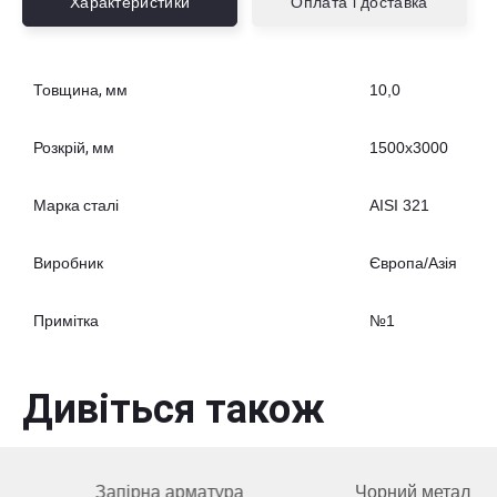
Характеристики
Оплата і доставка
Товщина, мм
10,0
Розкрій, мм
1500x3000
Марка сталі
AISI 321
Виробник
Європа/Азія
Примітка
№1
Дивіться також
Запірна арматура
Чорний метал