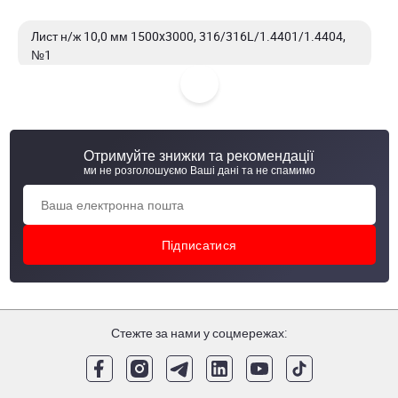
Лист н/ж 10,0 мм 1500x3000, 316/316L/1.4401/1.4404,
№1
Лист н/ж 12,0 мм 1500x6000, 304/304L/1.4301/1.4307,
№1
Отримуйте знижки та рекомендації
Лист н/ж 12,0 мм 1500x3000, 304/304L/1.4301/1.4307,
ми не розголошуємо Ваші дані та не спамимо
№1
Лист н/ж 12,0 мм 1500x3000, 321/1.4541, №1
Стежте за нами у соцмережах: