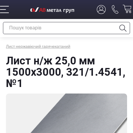
Лист нержавіючий гарячекатаний
Лист н/ж 25,0 мм
1500x3000, 321/1.4541,
№1