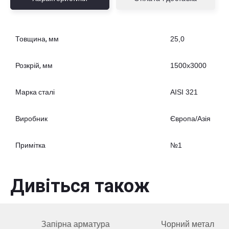
Товщина, мм
25,0
Розкрій, мм
1500x3000
Марка сталі
AISI 321
Виробник
Європа/Азія
Примітка
№1
Дивіться також
Запірна арматура
Чорний метал