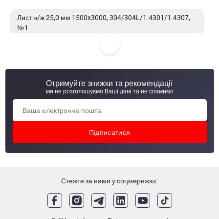
Лист н/ж 25,0 мм 1500x3000, 304/304L/1.4301/1.4307,
№1
Лист н/ж 30,0 мм 1500x3000, 304/304L/1.4301/1.4307,
№1
Отримуйте знижки та рекомендації
Лист н/ж 30,0 мм 1500x3000, 321/1.4541, №1
ми не розголошуємо Ваші дані та не спамимо
Лист н/ж 40,0 мм 1500x3000, 304/304L/1.4301/1.4307,
№1
Стежте за нами у соцмережах: