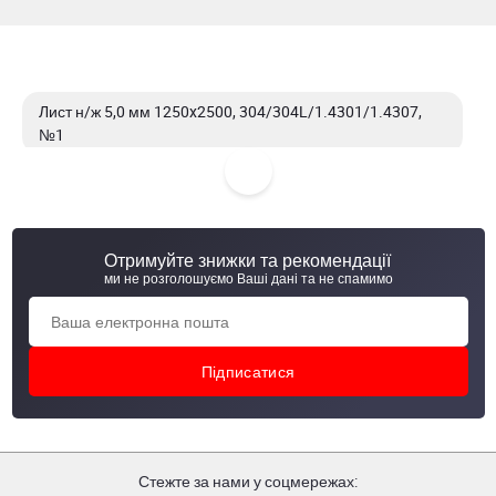
Лист н/ж 5,0 мм 1250x2500, 304/304L/1.4301/1.4307,
№1
Лист н/ж 6,0 мм 1250x2500, 304/304L/1.4301/1.4307,
№1
Отримуйте знижки та рекомендації
Лист н/ж 4,0 мм 1250x2500, 304/304L/1.4301/1.4307,
ми не розголошуємо Ваші дані та не спамимо
№1
Лист н/ж 8,0 мм 1000x2000, 304/304L/1.4301/1.4307, 2B
Стежте за нами у соцмережах: