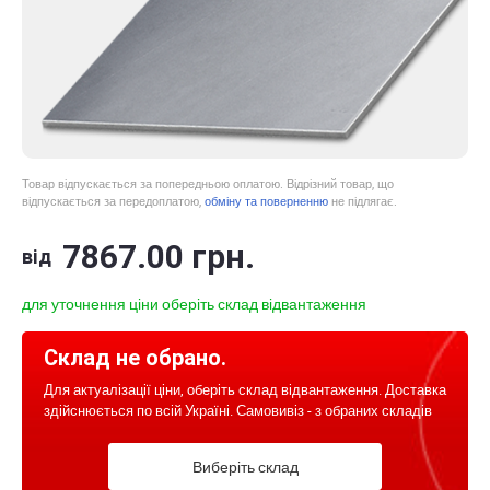
Товар відпускається за попередньою оплатою. Відрізний товар, що
відпускається за передоплатою,
обміну та поверненню
не підлягає.
7867
.00
грн.
від
для уточнення ціни оберіть склад відвантаження
Склад не обрано.
Для актуалізації ціни, оберіть склад відвантаження. Доставка
здійснюється по всій Україні. Самовивіз - з обраних складів
Виберіть склад