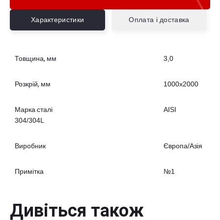
Характеристики
Оплата і доставка
Товщина, мм
3,0
Розкрій, мм
1000х2000
Марка сталі
AISI
304/304L
Виробник
Європа/Азія
Примітка
№1
Дивіться також