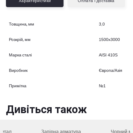
Характеристики
Оплата і доставка
Товщина, мм
3,0
Розкрій, мм
1500x3000
Марка сталі
AISI 410S
Виробник
Європа/Азія
Примітка
№1
Дивіться також
Запірна арматура
Чорний метал