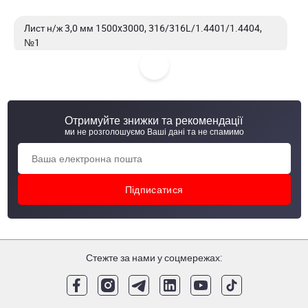
Лист н/ж 3,0 мм 1500x3000, 316/316L/1.4401/1.4404,
№1
Лист н/ж 4,0 мм 1500x3000, 201, №1
Лист н/ж 4,0 мм 1500x3000, 304/304L/1.4301/1.4307,
Отримуйте знижки та рекомендації
№1
ми не розголошуємо Ваші дані та не спамимо
Лист н/ж 4,0 мм 1500x6000, 304/304L/1.4301/1.4307, №1
Стежте за нами у соцмережах: