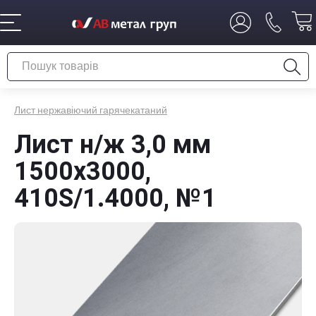
Лист нержавіючий гарячекатаний
Лист н/ж 3,0 мм
1500x3000,
410S/1.4000, №1