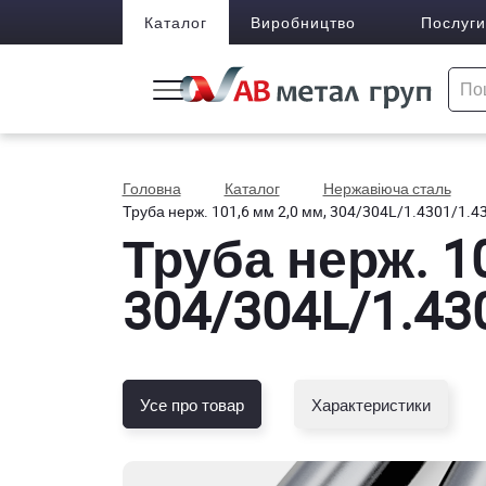
Каталог
Виробництво
Послуги
Головна
Каталог
Нержавіюча сталь
Труба нерж. 101,6 мм 2,0 мм, 304/304L/1.4301/1.43
Труба нерж. 10
304/304L/1.430
Усе про товар
Характеристики