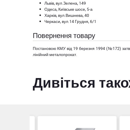
Львів, вул.Зелена, 149
Одеса, Київське шосе, 5-а
Харків, вул.Вишнева, 40
Черкаси, вул.14 Грудня, 6/1
Повернення товару
Постановою КМУ від 19 березня 1994 (№172) за
лінійний металопрокат.
Дивіться так