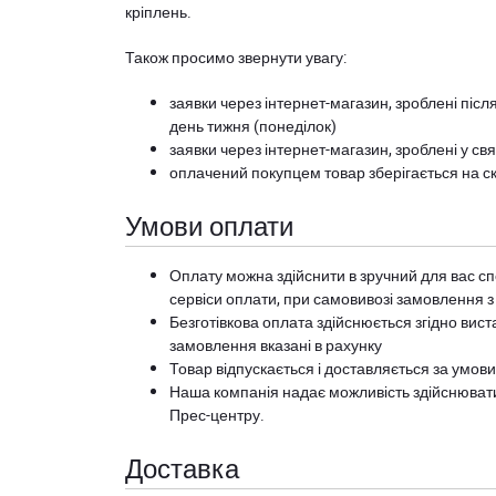
кріплень.
Також просимо звернути увагу:
заявки через інтернет-магазин, зроблені після
день тижня (понеділок)
заявки через інтернет-магазин, зроблені у свя
оплачений покупцем товар зберігається на ск
Умови оплати
Оплату можна здійснити в зручний для вас сп
сервіси оплати, при самовивозі замовлення з
Безготівкова оплата здійснюється згідно вист
замовлення вказані в рахунку
Товар відпускається і доставляється за умов
Наша компанія надає можливість здійснюват
Прес-центру
.
Доставка