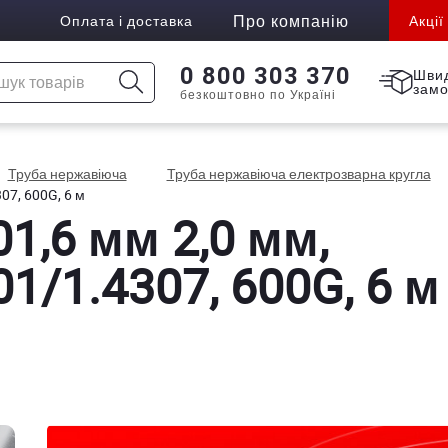
Про компанію
Оплата і доставка
Акції
0 800 303 370
Шви
зам
безкоштовно по Україні
Труба нержавіюча
Труба нержавіюча електрозварна кругла
07, 600G, 6 м
1,6 мм 2,0 мм,
1/1.4307, 600G, 6 м