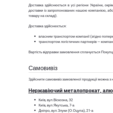
Доставка здійснюється в усі регіони України, ок
доставки із запропонованих нашою компанією, або з
товару на складі).
Доставка здійснюється:
власним транспортом компанії (згідно попере
транспортом логістичних партнерів — компані
Вартість відправки замовлення сплачується Покуп
Самовивіз
Здійснити самовивіз замовленої продукції можна з 
Нержавіючий металопрокат, алюм
Київ, вул.Віскозна, 32
Київ, вул.Якутська, 7-а
Дніпро, вул.Злуки (О.Оцупа), 21-а