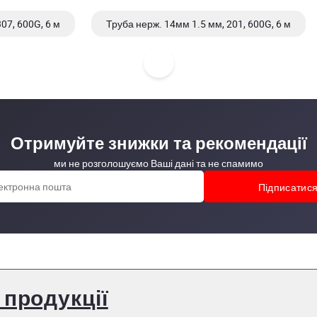
07, 600G, 6 м
Труба нерж. 14мм 1.5 мм, 201, 600G, 6 м
07, 600G, 6 м
Труба нерж. 14мм 1.5 мм, 304/304L/1.4301/1.
Отримуйте знижки та рекомендації
ми не розголошуємо Ваші дані та не спамимо
 продукції