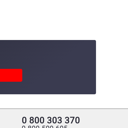
4307, EN 10217-7, 6 м
0 800 303 370