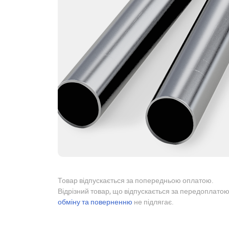
Товар відпускається за попередньою оплатою.
Відрізний товар, що відпускається за передоплатою
обміну та поверненню
не підлягає.