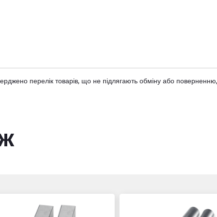
тверджено
перелік товарів
, що не підлягають обміну або поверненню,
ож