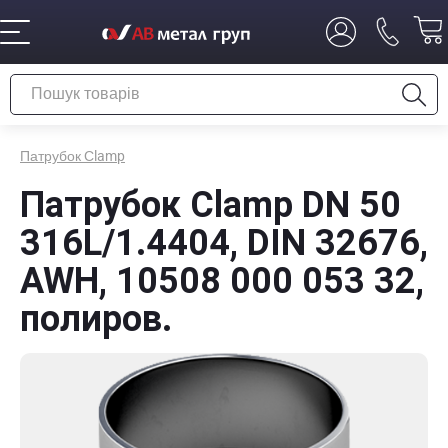
Патрубок Сlamp
Патрубок Сlamp DN 50
316L/1.4404, DIN 32676,
AWH, 10508 000 053 32,
полиров.