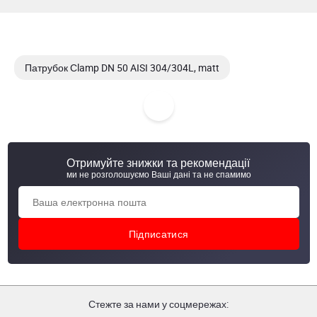
Патрубок Сlamp DN 50 AISI 304/304L, matt
Патрубок Сlamp DN 50 AISI 316
Патрубок Сlamp DN 50 316L/1.4404, 1/02
Отримуйте знижки та рекомендації
Патрубок Сlamp DN150 AISI 316, AWH,, 10508 000 150 30
ми не розголошуємо Ваші дані та не спамимо
Стежте за нами у соцмережах: