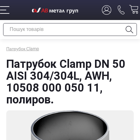
Патрубок Сlamp
Патрубок Сlamp DN 50
AISI 304/304L, AWH,
10508 000 050 11,
полиров.