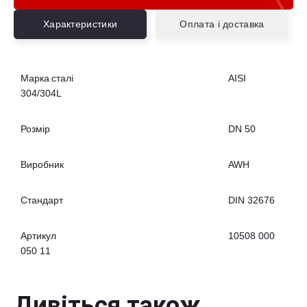
Характеристики
Оплата і доставка
Марка сталі
AISI
304/304L
Розмір
DN 50
Виробник
AWH
Стандарт
DIN 32676
Артикул
10508 000
050 11
Дивіться також