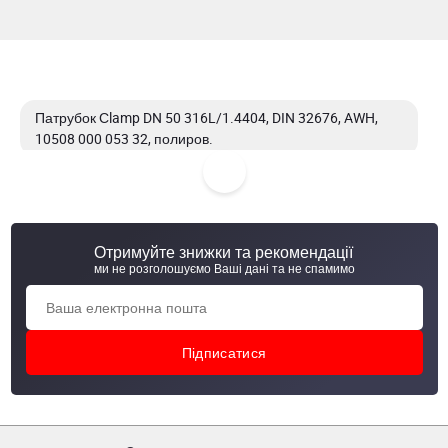
Патрубок Сlamp DN 50 316L/1.4404, DIN 32676, AWH,
10508 000 053 32, полиров.
Патрубок Сlamp DN 50 AISI 304/304L, matt
Патрубок Сlamp DN 50 AISI 316
Отримуйте знижки та рекомендації
ми не розголошуємо Ваші дані та не спамимо
Патрубок Сlamp DN 50 316L/1.4404, 1/02