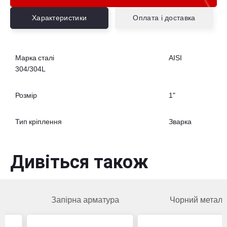
Характеристики
Оплата і доставка
Марка сталі
AISI
304/304L
Розмір
1"
Тип кріплення
Зварка
Дивіться також
Запірна арматура
Чорний метал