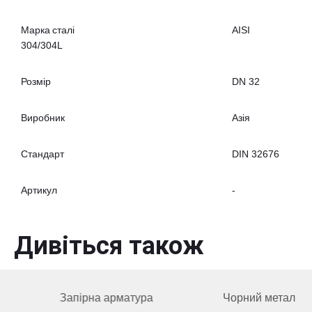
Марка сталі
AISI
304/304L
Розмір
DN 32
Виробник
Азія
Стандарт
DIN 32676
Артикул
-
Дивіться також
Запірна арматура
Чорний метал