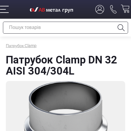
Патрубок Сlamp
Патрубок Сlamp DN 32
AISI 304/304L