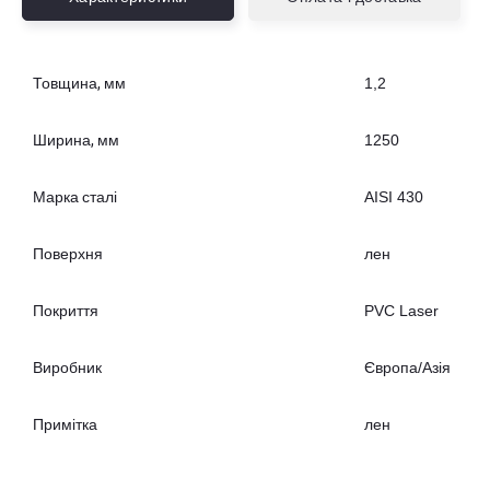
Товщина, мм
1,2
Ширина, мм
1250
Марка сталі
AISI 430
Поверхня
лен
Покриття
PVC Laser
Виробник
Європа/Азія
Примітка
лен