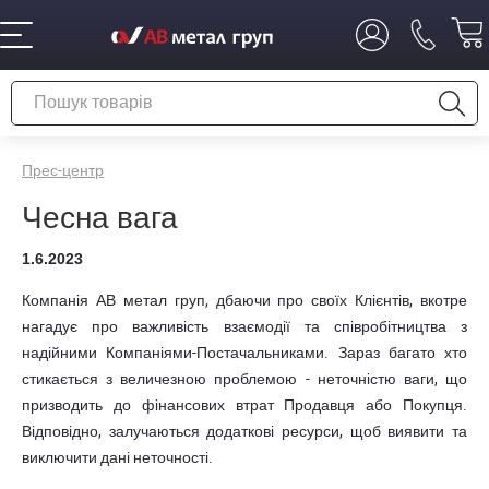
Прес-центр
Чесна вага
1.6.2023
Компанія АВ метал груп, дбаючи про своїх Клієнтів, вкотре
нагадує про важливість взаємодії та співробітництва з
надійними Компаніями-Постачальниками. Зараз багато хто
стикається з величезною проблемою - неточністю ваги, що
призводить до фінансових втрат Продавця або Покупця.
Відповідно, залучаються додаткові ресурси, щоб виявити та
виключити дані неточності.