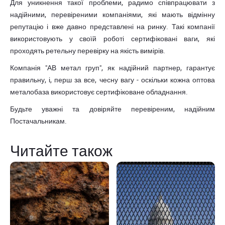
Для уникнення такої проблеми, радимо співпрацювати з
надійними, перевіреними компаніями, які мають відмінну
репутацію і вже давно представлені на ринку. Такі компанії
використовують у своїй роботі сертифіковані ваги, які
проходять ретельну перевірку на якість вимірів.
Компанія "АВ метал груп", як надійний партнер, гарантує
правильну, і, перш за все, чесну вагу - оскільки кожна оптова
металобаза використовує сертифіковане обладнання.
Будьте уважні та довіряйте перевіреним, надійним
Постачальникам.
Читайте також