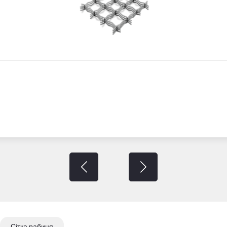
Сітка рабиця