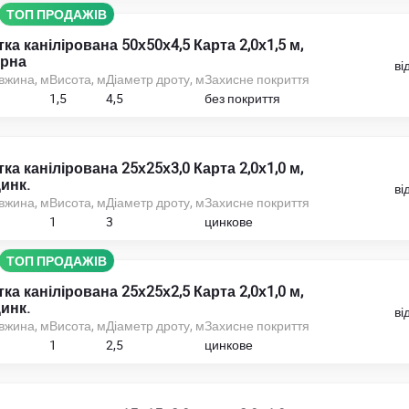
ТОП ПРОДАЖІВ
тка канілірована 50х50х4,5 Карта 2,0х1,5 м,
рна
ві
вжина, м
Висота, м
Діаметр дроту, м
Захисне покриття
1,5
4,5
без покриття
тка канілірована 25х25х3,0 Карта 2,0х1,0 м,
инк.
ві
вжина, м
Висота, м
Діаметр дроту, м
Захисне покриття
1
3
цинкове
ТОП ПРОДАЖІВ
тка канілірована 25х25х2,5 Карта 2,0х1,0 м,
инк.
ві
вжина, м
Висота, м
Діаметр дроту, м
Захисне покриття
1
2,5
цинкове