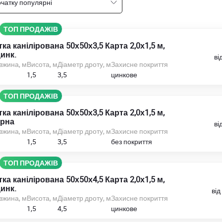
чатку популярні
ТОП ПРОДАЖІВ
тка канілірована 50х50х3,5 Карта 2,0х1,5 м,
инк.
ві
вжина, м
Висота, м
Діаметр дроту, м
Захисне покриття
1,5
3,5
цинкове
ТОП ПРОДАЖІВ
тка канілірована 50х50х3,5 Карта 2,0х1,5 м,
рна
ві
вжина, м
Висота, м
Діаметр дроту, м
Захисне покриття
1,5
3,5
без покриття
ТОП ПРОДАЖІВ
тка канілірована 50х50х4,5 Карта 2,0х1,5 м,
инк.
від
вжина, м
Висота, м
Діаметр дроту, м
Захисне покриття
1,5
4,5
цинкове