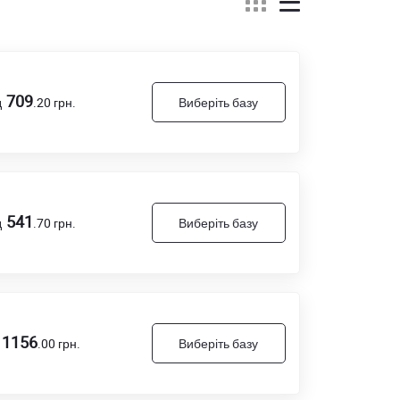
709
д
.20
грн.
Виберіть базу
541
д
.70
грн.
Виберіть базу
1156
.00
грн.
Виберіть базу