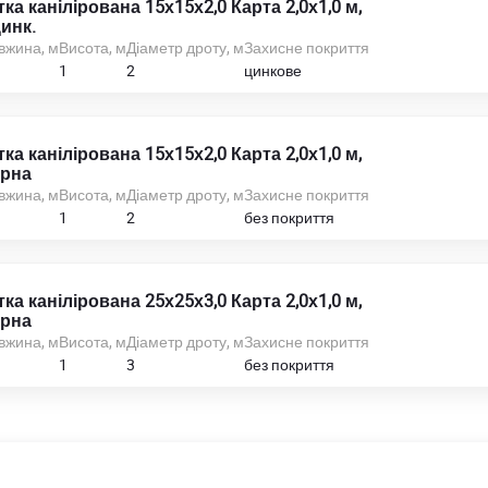
тка канілірована 15х15х2,0 Карта 2,0х1,0 м,
инк.
вжина, м
Висота, м
Діаметр дроту, м
Захисне покриття
1
2
цинкове
тка канілірована 15х15х2,0 Карта 2,0х1,0 м,
рна
вжина, м
Висота, м
Діаметр дроту, м
Захисне покриття
1
2
без покриття
тка канілірована 25х25х3,0 Карта 2,0х1,0 м,
рна
вжина, м
Висота, м
Діаметр дроту, м
Захисне покриття
1
3
без покриття