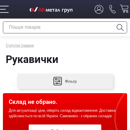
Супутні товари
Рукавички
Фільтр
Склад не обрано.
Для актуалізації ціни, оберіть склад відвантаження. Доставка
здійснюється по всій Україні. Самовивіз - з обраних складів