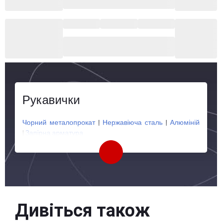
Рукавички
Чорний металопрокат
|
Нержавіюча сталь
|
Алюміній
|
Запірна арматура
Дивіться також