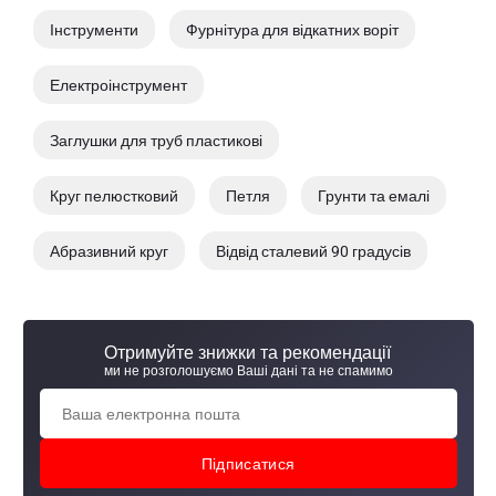
Інструменти
Фурнітура для відкатних воріт
Електроінструмент
Заглушки для труб пластикові
Круг пелюстковий
Петля
Грунти та емалі
Абразивний круг
Відвід сталевий 90 градусів
Отримуйте знижки та рекомендації
ми не розголошуємо Ваші дані та не спамимо