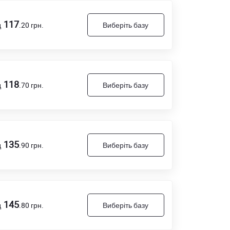
117
д
.20
грн.
Виберіть базу
118
д
.70
грн.
Виберіть базу
135
д
.90
грн.
Виберіть базу
145
д
.80
грн.
Виберіть базу