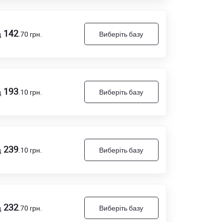
142
д
.70
грн.
Виберіть базу
193
д
.10
грн.
Виберіть базу
239
д
.10
грн.
Виберіть базу
232
д
.70
грн.
Виберіть базу