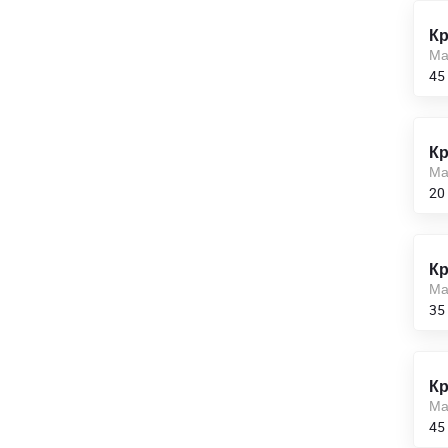
36
Кр
Ма
38,0
45
40,0
42
Кр
Ма
45,0
20
48
Кр
50,0
Ма
35
52,0
53,0
Кр
56
Ма
45
58