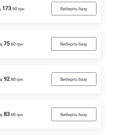
173
д
.90
грн.
Виберіть базу
75
ід
.60
грн.
Виберіть базу
92
ід
.80
грн.
Виберіть базу
83
ід
.60
грн.
Виберіть базу