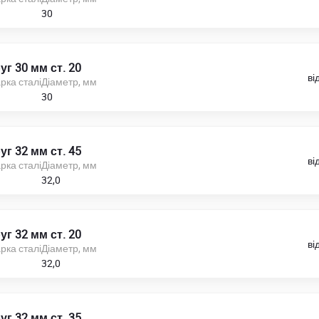
30
уг 30 мм ст. 20
ві
рка сталі
Діаметр, мм
30
уг 32 мм ст. 45
ві
рка сталі
Діаметр, мм
32,0
уг 32 мм ст. 20
ві
рка сталі
Діаметр, мм
32,0
уг 32 мм ст. 35