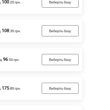
100
д
.20
грн.
Виберіть базу
108
д
.30
грн.
Виберіть базу
96
ід
.50
грн.
Виберіть базу
175
д
.80
грн.
Виберіть базу