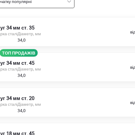
чатку популярні
уг 34 мм ст. 35
ві
рка сталі
Діаметр, мм
34,0
ТОП ПРОДАЖІВ
уг 34 мм ст. 45
ві
рка сталі
Діаметр, мм
34,0
уг 34 мм ст. 20
ві
рка сталі
Діаметр, мм
34,0
уг 18 мм ст. 45