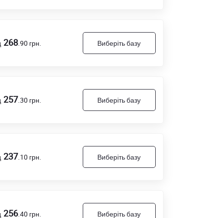
268
д
.90
грн.
Виберіть базу
257
д
.30
грн.
Виберіть базу
237
д
.10
грн.
Виберіть базу
256
д
.40
грн.
Виберіть базу