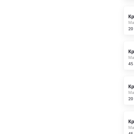
60,0
Кр
62
Ма
20
65,0
67
Кр
70,0
Ма
45
75,0
80,0
Кр
Ма
85,0
20
90,0
95,0
Кр
Ма
100,0
45