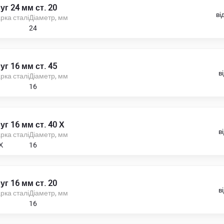
уг 24 мм ст. 20
ві
рка сталі
Діаметр, мм
24
уг 16 мм ст. 45
в
рка сталі
Діаметр, мм
16
уг 16 мм ст. 40 Х
в
рка сталі
Діаметр, мм
Х
16
уг 16 мм ст. 20
в
рка сталі
Діаметр, мм
16