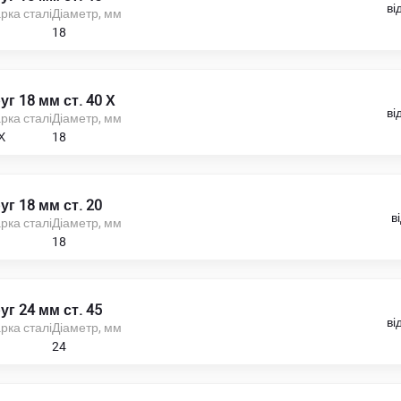
ві
рка сталі
Діаметр, мм
18
уг 18 мм ст. 40 Х
ві
рка сталі
Діаметр, мм
Х
18
уг 18 мм ст. 20
в
рка сталі
Діаметр, мм
18
уг 24 мм ст. 45
ві
рка сталі
Діаметр, мм
24