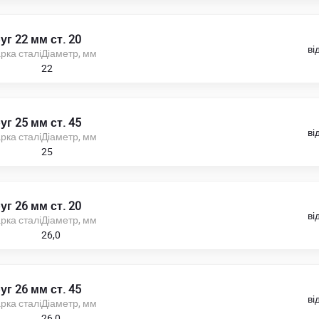
уг 22 мм ст. 20
ві
рка сталі
Діаметр, мм
22
уг 25 мм ст. 45
ві
рка сталі
Діаметр, мм
25
уг 26 мм ст. 20
ві
рка сталі
Діаметр, мм
26,0
уг 26 мм ст. 45
ві
рка сталі
Діаметр, мм
26,0