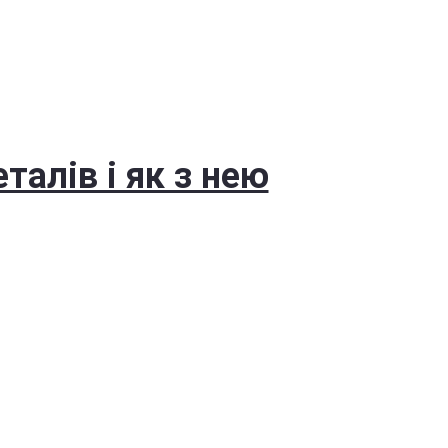
талів і як з нею