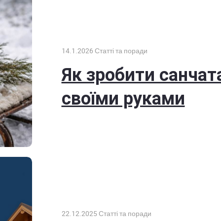
14.1.2026
Статті та поради
Як зробити санчат
своїми руками
22.12.2025
Статті та поради