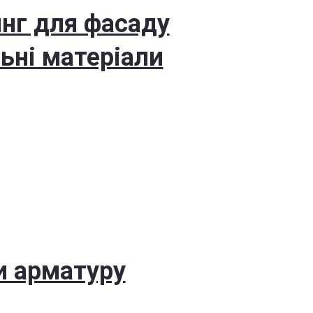
нг для фасаду
ьні матеріали
и арматуру