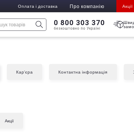
Про компанію
Оплата і доставка
Акції
0 800 303 370
Шви
зам
безкоштовно по Україні
Кар'єра
Контактна інформація
Акції