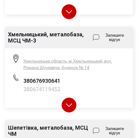
Хмельницький, металобаза,
Пн-Пт - 08:00-17:00
Залишити
МСЦ ЧМ-3
відгук
Сб - 08:00-14:00
Нд - вихідний
Хмельницька область, м.Хмельницький, вул.
Романа Шухевича, будинок № 14
380676930641
380674119452
Шепетівка, металобаза, МСЦ
Пн-Пт - 08:00-17:00
Залишити
ЧМ
відгук
Сб - 08:00-14:00