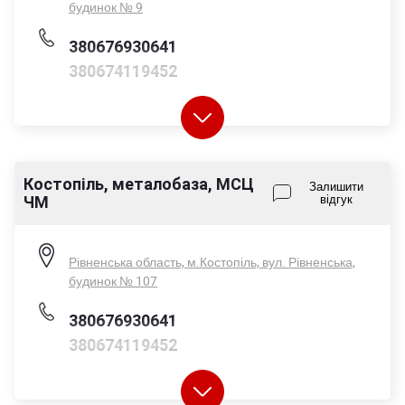
будинок № 9
380676930641
380674119452
Костопіль, металобаза, МСЦ
Пн-Пт - 08:00-17:00
Залишити
ЧМ
відгук
Сб - 08:00-14:00
Нд - вихідний
Рівненська область, м.Костопіль, вул. Рівненська,
будинок № 107
380676930641
380674119452