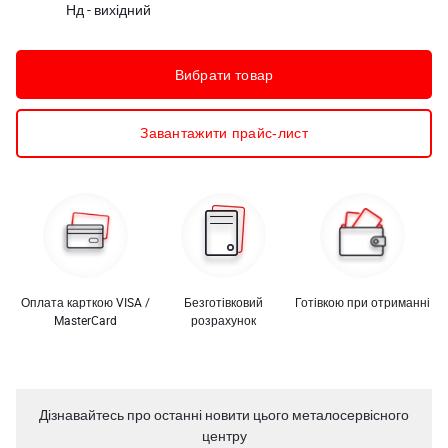
Нд - вихідний
Вибрати товар
Завантажити прайс-лист
Оплата карткою VISA /
Безготівковий
Готівкою при отриманні
MasterCard
розрахунок
Дізнавайтесь про останні новити цього металосервісного
центру