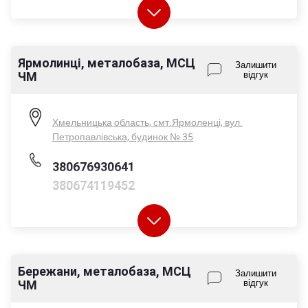
Ярмолинці, металобаза, МСЦ
Пн-Пт - 08:00-17:00
Залишити
ЧМ
відгук
Сб - 08:00-14:00
Нд - вихідний
Хмельницька область, смт.Ярмоленці, вул.
Петропавлівська, будинок № 35
380676930641
380674119452
Бережани, металобаза, МСЦ
Пн-Пт - 08:00-17:00
Залишити
ЧМ
відгук
Сб - 08:00-14:00
Нд - вихідний