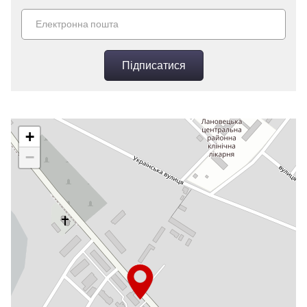
Підписатися
+
−