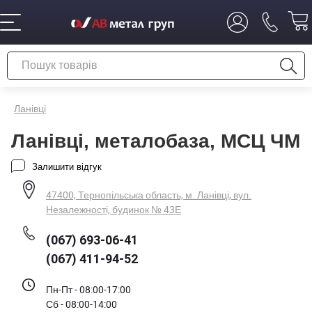
Ланівці
Ланівці, металобаза, МСЦ ЧМ
Залишити відгук
47400, Тернопільська область, м. Ланівці, вул.
Незалежності, будинок № 43Е
(067) 693-06-41
(067) 411-94-52
Пн-Пт - 08:00-17:00
Сб - 08:00-14:00