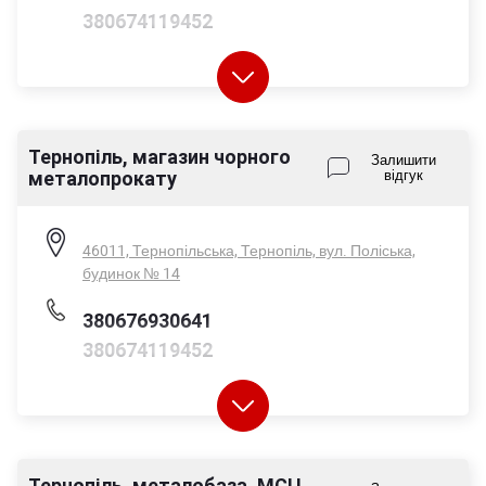
380674119452
Тернопіль, магазин чорного
Пн-Пт - 08:00-17:00
Залишити
металопрокату
відгук
Сб - 08:00-14:00
Нд - вихідний
46011, Тернопільська, Тернопіль, вул. Поліська,
будинок № 14
380676930641
380674119452
Тернопіль, металобаза, МСЦ
Пн-Пт - 08:00-17:00