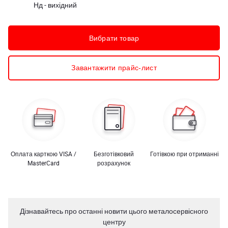
Нд - вихідний
Вибрати товар
Завантажити прайс-лист
Оплата карткою VISA /
Безготівковий
Готівкою при отриманні
MasterCard
розрахунок
Дізнавайтесь про останні новити цього металосервісного
центру