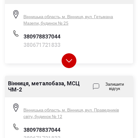
Нд - вихідний
Вінницька область, м. Вінниця, вул. Гетьмана
Мазепи, будинок № 25
380978837044
380671721833
Вінниця, металобаза, МСЦ
Пн-Пт - 08:00-17:00
Залишити
ЧМ-2
відгук
Сб - 08:00-14:00
Нд - вихідний
Вінницька область, м. Вінниця, вул. Праведників
світу, будинок № 12
380978837044