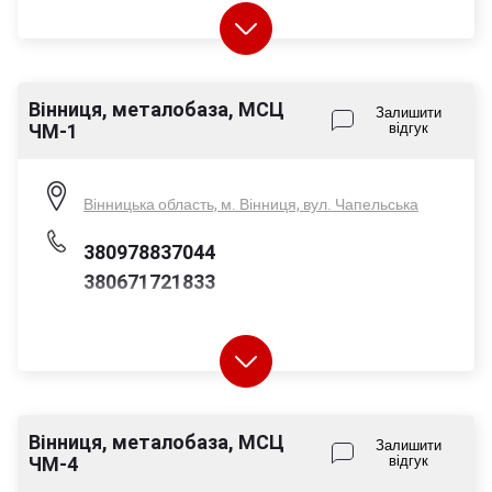
Вінниця, металобаза, МСЦ
Пн-Пт - 08:00-17:00
Залишити
ЧМ-1
відгук
Сб - 08:00-14:00
Нд - вихідний
Вінницька область, м. Вінниця, вул. Чапельська
380978837044
380671721833
Пн-Пт - 08:00-17:00
Вінниця, металобаза, МСЦ
Сб - 08:00-14:00
Залишити
ЧМ-4
відгук
Нд - вихідний