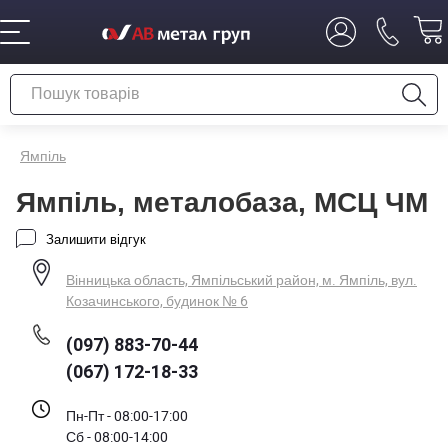
Ямпіль
Ямпіль, металобаза, МСЦ ЧМ
Залишити відгук
Вінницька область, Ямпільський район, м. Ямпіль, вул.
Козачинського, будинок № 6
(097) 883-70-44
(067) 172-18-33
Пн-Пт - 08:00-17:00
Сб - 08:00-14:00