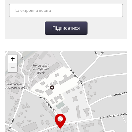
Підписатися
+
−