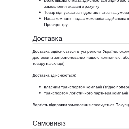
Безготівкова оплата здійснюється згідно вист
замовлення вказані в рахунку
Товар відпускається і доставляється за умов
Наша компанія надає можливість здійснюват
Прес-центру
.
Доставка
Доставка здійснюється в усі регіони України, ок
доставки із запропонованих нашою компанією, або з
товару на складі).
Доставка здійснюється:
власним транспортом компанії (згідно попере
транспортом логістичного партнера компанії
Вартість відправки замовлення сплачується Покуп
Самовивіз