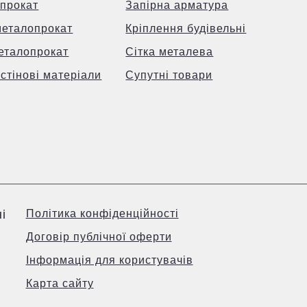
прокат
Запірна арматура
металопрокат
Кріплення будівельні
еталопрокат
Сітка металева
 стінові матеріали
Супутні товари
і
Політика конфіденційності
Договір публічної оферти
Інформація для користувачів
Карта сайту