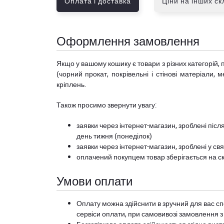
Оплата і доставка
Ціни на інших с
Оформлення замовлення
Якщо у вашому кошику є товари з різних категорій, 
(чорний прокат, покрівельні і стінові матеріали, 
кріплень.
Також просимо звернути увагу:
заявки через інтернет-магазин, зроблені після
день тижня (понеділок)
заявки через інтернет-магазин, зроблені у свя
оплачений покупцем товар зберігається на ск
Умови оплати
Оплату можна здійснити в зручний для вас сп
сервіси оплати, при самовивозі замовлення з