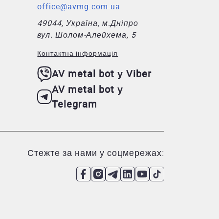
office@avmg.com.ua
49044, Україна, м.Дніпро
вул. Шолом-Алейхема, 5
Контактна інформація
AV metal bot у Viber
AV metal bot у
Telegram
Стежте за нами у соцмережах: