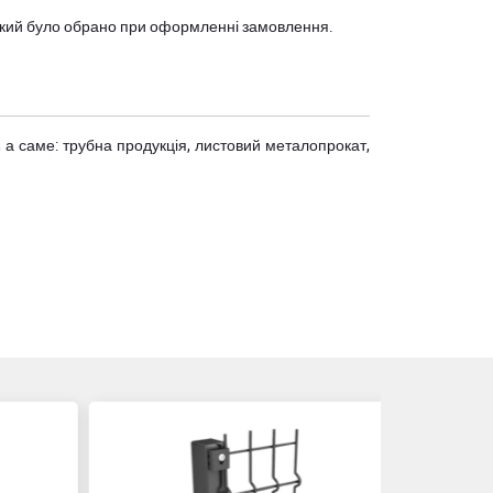
, який було обрано при оформленні замовлення.
 а саме: трубна продукція, листовий металопрокат,