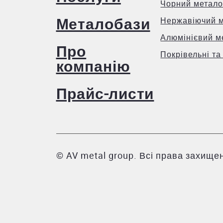
Чорний метало
Металобази
Нержавіючий 
Алюмінієвий м
Про
Покрівельні та
компанію
Прайс-листи
© AV metal group. Всі права захищен