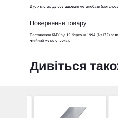
В усіх містах, де розташовані
металобази (металосер
Повернення товару
Постановою КМУ від 19 березня 1994 (№172) за
лінійний металопрокат.
Дивіться так