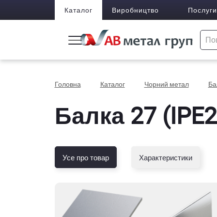
Каталог
Виробництво
Послуги
Головна
Каталог
Чорний метал
Ба
Балка 27 (IPE
Усе про товар
Характеристики