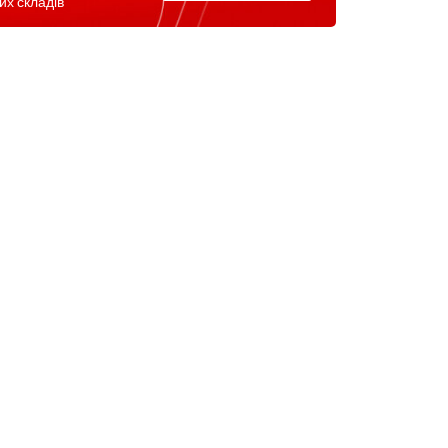
их складів