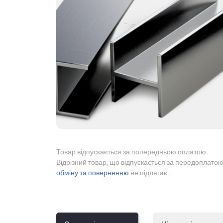
Товар відпускається за попередньою оплатою.
Відрізний товар, що відпускається за передоплатою
обміну та поверненню
не підлягає.