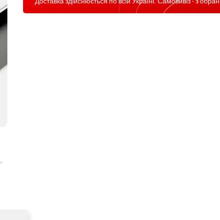
Доставка здійснюється по всій Україні. Самовивіз - з обран
,