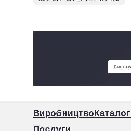
Балка 35 Б1 3 СП 5, міра 12,00 м
Виробництво
Каталог
Послуги