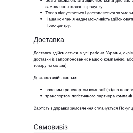
Безготівкова оплата здійснюється згідно вист
замовлення вказані в рахунку
Товар відпускається і доставляється за умов
Наша компанія надає можливість здійснюват
Прес-центру
.
Доставка
Доставка здійснюється в усі регіони України, ок
доставки із запропонованих нашою компанією, або з
товару на складі).
Доставка здійснюється:
власним транспортом компанії (згідно попере
транспортом логістичного партнера компанії
Вартість відправки замовлення сплачується Покуп
Самовивіз