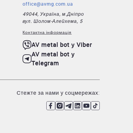
office@avmg.com.ua
49044, Україна, м.Дніпро
вул. Шолом-Алейхема, 5
Контактна інформація
AV metal bot у Viber
AV metal bot у
Telegram
Стежте за нами у соцмережах: