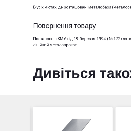
В усіх містах, де розташовані
металобази (металосер
Повернення товару
Постановою КМУ від 19 березня 1994 (№172) за
лінійний металопрокат.
Дивіться так