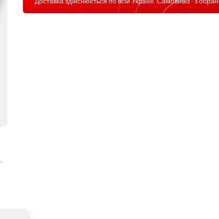
Доставка здійснюється по всій Україні. Самовивіз - з обран
,