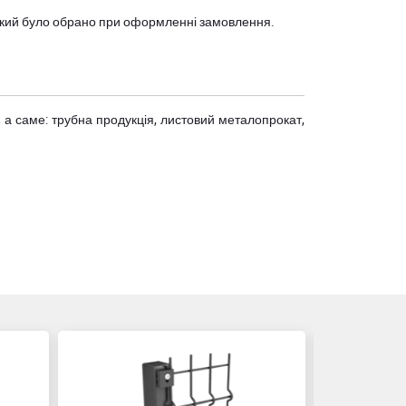
, який було обрано при оформленні замовлення.
 а саме: трубна продукція, листовий металопрокат,