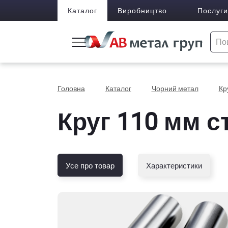
Каталог
Виробництво
Послуги
Головна
Каталог
Чорний метал
Кр
Круг 110 мм ст
Усе про товар
Характеристики