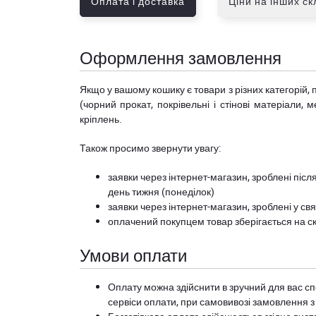
Оплата і доставка
Ціни на інших с
Оформлення замовлення
Якщо у вашому кошику є товари з різних категорій, 
(чорний прокат, покрівельні і стінові матеріали, 
кріплень.
Також просимо звернути увагу:
заявки через інтернет-магазин, зроблені після
день тижня (понеділок)
заявки через інтернет-магазин, зроблені у свя
оплачений покупцем товар зберігається на ск
Умови оплати
Оплату можна здійснити в зручний для вас сп
сервіси оплати, при самовивозі замовлення з