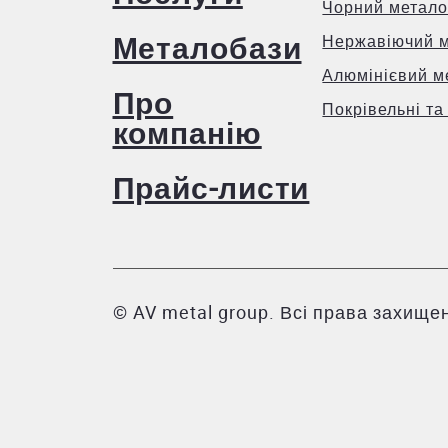
Чорний метало
Металобази
Нержавіючий 
Алюмінієвий м
Про
Покрівельні та
компанію
Прайс-листи
© AV metal group. Всі права захищен