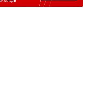
их складів