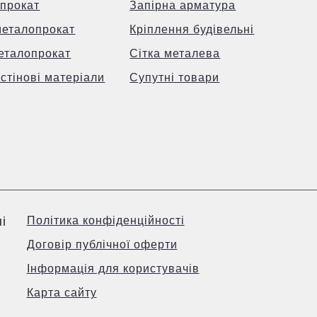
прокат
Запірна арматура
металопрокат
Кріплення будівельні
еталопрокат
Сітка металева
 стінові матеріали
Супутні товари
і
Політика конфіденційності
Договір публічної оферти
Інформація для користувачів
Карта сайту