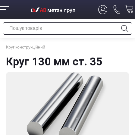
Круг конструкційний
Круг 130 мм ст. 35