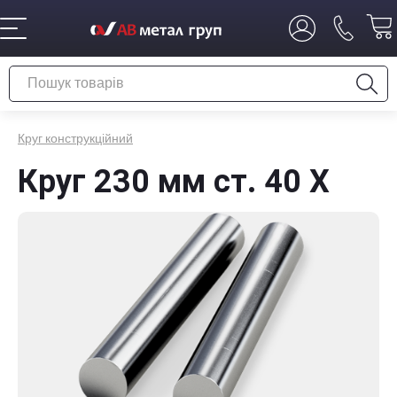
Круг конструкційний
Круг 230 мм ст. 40 Х