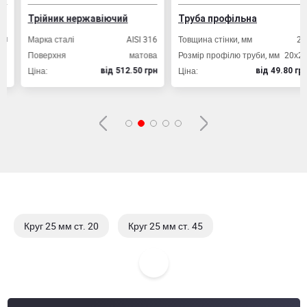
Трійник нержавіючий
Труба профільна
Марка сталі
AISI 316
Товщина стінки, мм
2,0
Поверхня
матова
Розмір профілю труби, мм
20х20
Ціна:
Ціна:
вiд 512.50 грн
вiд 49.80 грн
Круг 25 мм ст. 20
Круг 25 мм ст. 45
Круг 25 мм ст. 35
Круг 25 мм ст. 40 Х