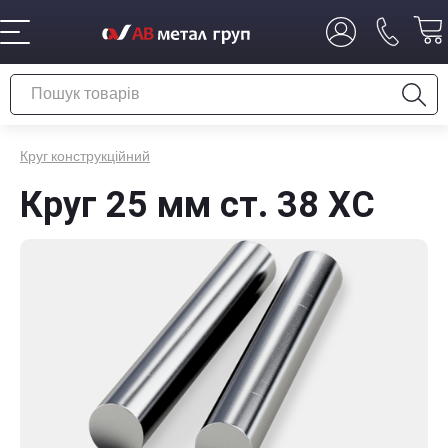
Круг конструкційний
Круг 25 мм ст. 38 ХС