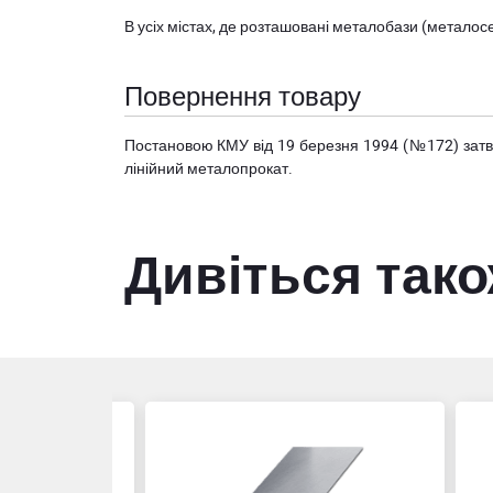
В усіх містах, де розташовані
металобази (металосер
Повернення товару
Постановою КМУ від 19 березня 1994 (№172) за
лінійний металопрокат.
Дивіться так