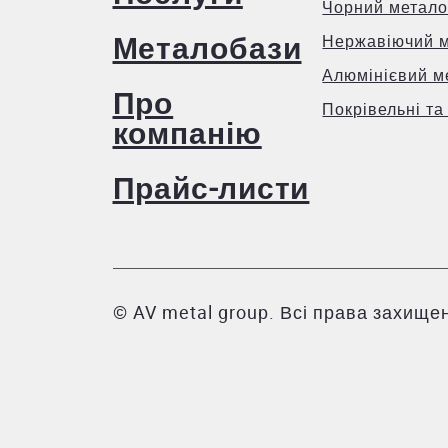
Чорний метало
Металобази
Нержавіючий 
Алюмінієвий м
Про
Покрівельні та
компанію
Прайс-листи
© AV metal group. Всі права захищен