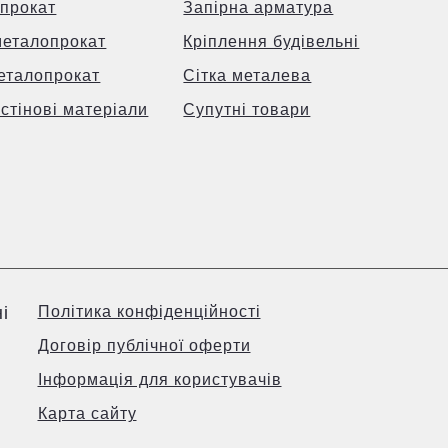
прокат
Запірна арматура
металопрокат
Кріплення будівельні
еталопрокат
Сітка металева
 стінові матеріали
Супутні товари
і
Політика конфіденційності
Договір публічної оферти
Інформація для користувачів
Карта сайту