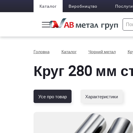
Каталог
Виробництво
Послуги
Головна
Каталог
Чорний метал
Кр
Круг 280 мм ст
Усе про товар
Характеристики