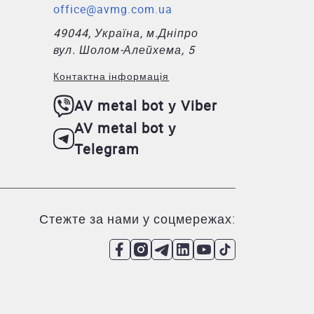
office@avmg.com.ua
49044, Україна, м.Дніпро
вул. Шолом-Алейхема, 5
Контактна інформація
AV metal bot у Viber
AV metal bot у
Telegram
Стежте за нами у соцмережах: