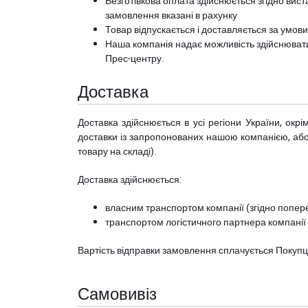
Безготівкова оплата здійснюється згідно вист
замовлення вказані в рахунку
Товар відпускається і доставляється за умов
Наша компанія надає можливість здійснюват
Прес-центру
.
Доставка
Доставка здійснюється в усі регіони України, ок
доставки із запропонованих нашою компанією, або з
товару на складі).
Доставка здійснюється:
власним транспортом компанії (згідно попере
транспортом логістичного партнера компанії
Вартість відправки замовлення сплачується Покуп
Самовивіз