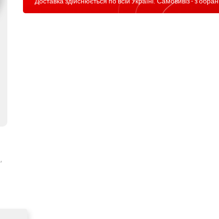
Доставка здійснюється по всій Україні. Самовивіз - з обран
,