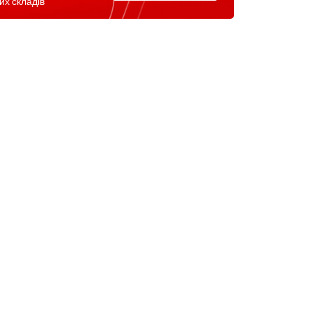
их складів