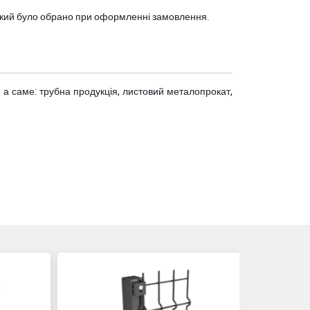
, який було обрано при оформленні замовлення.
 а саме: трубна продукція, листовий металопрокат,