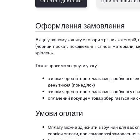
Оплата і доставка
Ціни на інших с
Оформлення замовлення
Якщо у вашому кошику є товари з різних категорій, 
(чорний прокат, покрівельні і стінові матеріали, 
кріплень.
Також просимо звернути увагу:
заявки через інтернет-магазин, зроблені після
день тижня (понеділок)
заявки через інтернет-магазин, зроблені у свя
оплачений покупцем товар зберігається на ск
Умови оплати
Оплату можна здійснити в зручний для вас сп
сервіси оплати, при самовивозі замовлення з