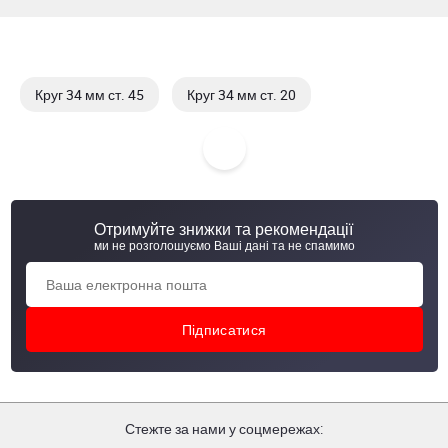
Круг 34 мм ст. 45
Круг 34 мм ст. 20
Круг 34 мм ст. 40 Х
Круг 34 мм ст. 20 Х
Отримуйте знижки та рекомендації
ми не розголошуємо Ваші дані та не спамимо
Стежте за нами у соцмережах: