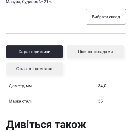
Мазура, будинок № 21-к
Вибрати склад
Характеристики
Ціни за складами
Оплата і доставка
Діаметр, мм
34,0
Марка сталі
35
Дивіться також