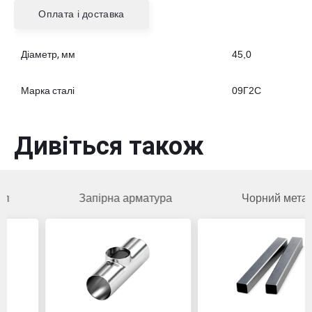
Оплата і доставка
Діаметр, мм
45,0
Марка сталі
09Г2С
Дивіться також
Запірна арматура
Чорний метал