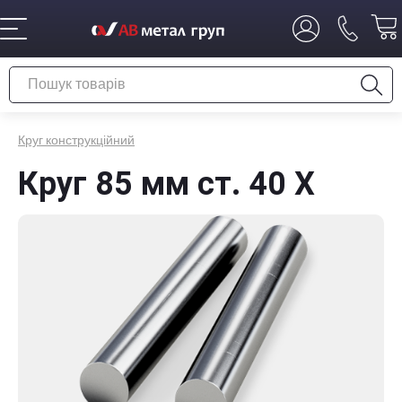
Круг конструкційний
Круг 85 мм ст. 40 Х