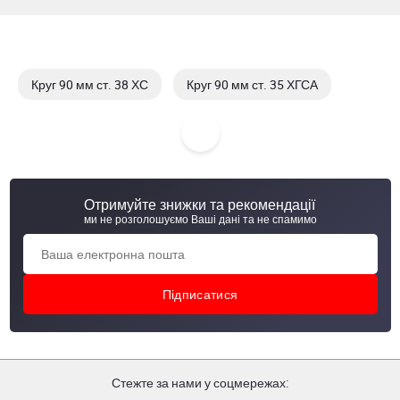
Круг 90 мм ст. 38 ХС
Круг 90 мм ст. 35 ХГСА
Круг 100 мм ст. 09Г2С
Круг 100 мм ст. 35
Отримуйте знижки та рекомендації
ми не розголошуємо Ваші дані та не спамимо
Стежте за нами у соцмережах: