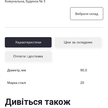
Комунальна, будинок № 3
Вибрати склад
Характеристики
Ціни за складами
Оплата і доставка
Діаметр, мм
90,0
Марка сталі
20
Дивіться також