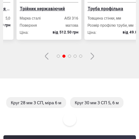
Трійник нержавіючий
Труба профільна
0
Марка сталі
AISI 316
Товщина стінки, мм
2,0
Поверхня
матова
Розмір профілю труби, мм
20х20
н
Ціна:
Ціна:
вiд 512.50 грн
вiд 49.80 грн
Круг 28 мм 3 СП, міра 6 м
Круг 30 мм 3 СП 5, 6 м
Круг 22 мм міра
Круг 25 мм міра