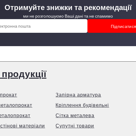
Отримуйте знижки та рекомендації
ми не розголошуємо Ваші дані та не спамимо
 продукції
прокат
Запірна арматура
металопрокат
Кріплення будівельні
еталопрокат
Сітка металева
 стінові матеріали
Супутні товари