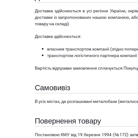
Доставка здійснюється в усі регіони України, ок
доставки із запропонованих нашою компанією, або з
товару на складі).
Доставка здійснюється:
власним транспортом компанії (згідно попере
транспортом логістичного партнера компанії
Вартість відправки замовлення сплачується Покуп
Самовивіз
В усіх містах, де розташовані
металобази (металосер
Повернення товару
Постановою КМУ від 19 березня 1994 (№172) за