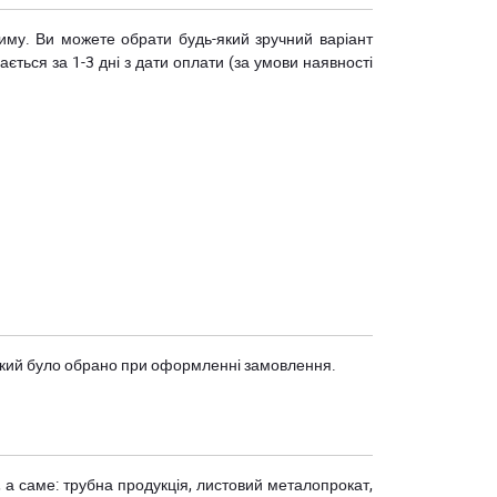
риму. Ви можете обрати будь-який зручний варіант
ється за 1-3 дні з дати оплати (за умови наявності
, який було обрано при оформленні замовлення.
 а саме: трубна продукція, листовий металопрокат,