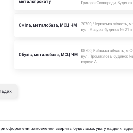
металопрокату
Григорія Сковороди, будинок
20700, Черкаська область, м.
Сміла, металобаза, МСЦ ЧМ
вул. Мазура, будинок № 21-к
08700, Київська область, м.О
Обухів, металобаза, МСЦ ЧМ
вул. Промислова, будинок № 
корпус А
кладах
при оформленні замовлення зверніть, будь ласка, увагу на деякі від