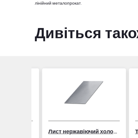
лінійний металопрокат.
Дивіться так
Лист нержавіючий холоднокатаний