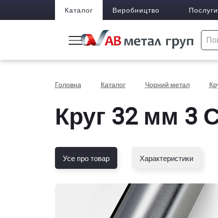
Каталог
Виробництво
Послуги
Головна
Каталог
Чорний метал
Кр
Круг 32 мм 3 С
Усе про товар
Характеристики