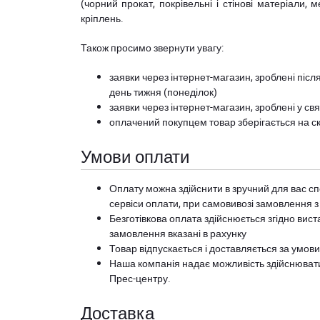
(чорний прокат, покрівельні і стінові матеріали, 
кріплень.
Також просимо звернути увагу:
заявки через інтернет-магазин, зроблені після
день тижня (понеділок)
заявки через інтернет-магазин, зроблені у свя
оплачений покупцем товар зберігається на ск
Умови оплати
Оплату можна здійснити в зручний для вас сп
сервіси оплати, при самовивозі замовлення з
Безготівкова оплата здійснюється згідно вист
замовлення вказані в рахунку
Товар відпускається і доставляється за умов
Наша компанія надає можливість здійснюват
Прес-центру
.
Доставка