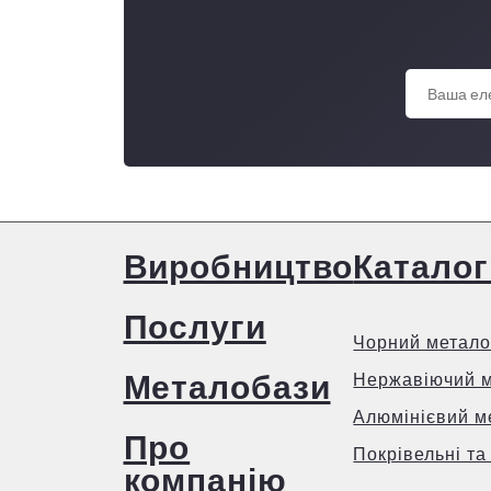
Виробництво
Каталог
Послуги
Чорний метало
Металобази
Нержавіючий 
Алюмінієвий м
Про
Покрівельні та
компанію