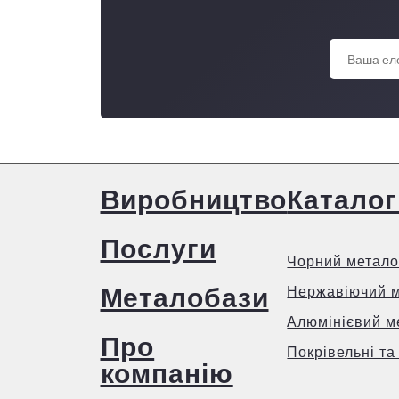
Виробництво
Каталог
Послуги
Чорний метало
Металобази
Нержавіючий 
Алюмінієвий м
Про
Покрівельні та
компанію