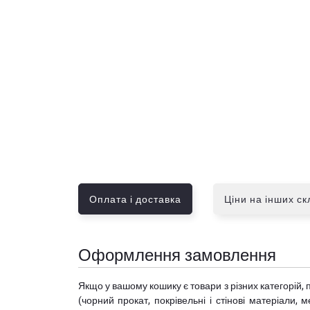
Оплата і доставка
Ціни на інших с
Оформлення замовлення
Якщо у вашому кошику є товари з різних категорій, 
(чорний прокат, покрівельні і стінові матеріали, 