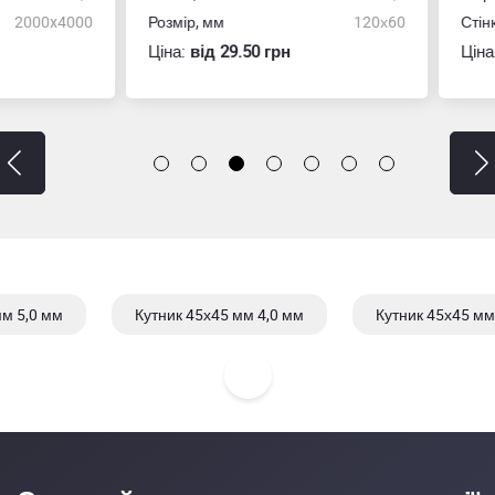
ір, мм
120х60
Стінка, мм
:
вiд 29.50 грн
Ціна:
вiд 25.50 грн
мм 5,0 мм
Кутник 45х45 мм 4,0 мм
Кутник 45х45 мм