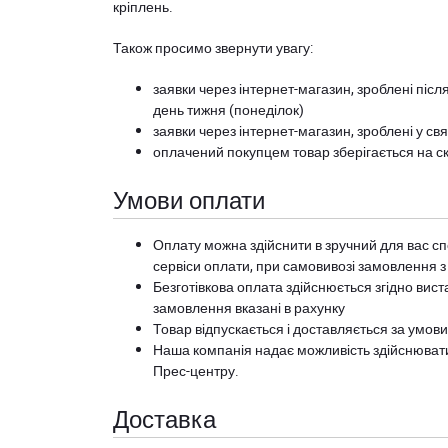
кріплень.
Також просимо звернути увагу:
заявки через інтернет-магазин, зроблені після
день тижня (понеділок)
заявки через інтернет-магазин, зроблені у свя
оплачений покупцем товар зберігається на ск
Умови оплати
Оплату можна здійснити в зручний для вас сп
сервіси оплати, при самовивозі замовлення з
Безготівкова оплата здійснюється згідно вист
замовлення вказані в рахунку
Товар відпускається і доставляється за умов
Наша компанія надає можливість здійснюват
Прес-центру
.
Доставка