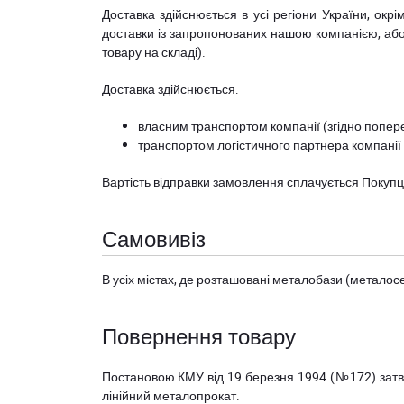
Доставка здійснюється в усі регіони України, ок
доставки із запропонованих нашою компанією, або з
товару на складі).
Доставка здійснюється:
власним транспортом компанії (згідно попере
транспортом логістичного партнера компанії
Вартість відправки замовлення сплачується Покуп
Самовивіз
В усіх містах, де розташовані
металобази (металосер
Повернення товару
Постановою КМУ від 19 березня 1994 (№172) за
лінійний металопрокат.