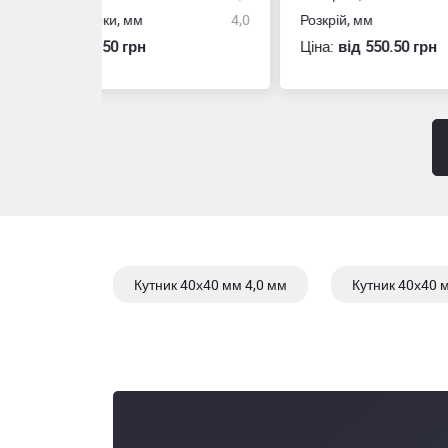
4,0
Розкрій, мм
2000x4000
Розм
Ціна:
вiд 550.50 грн
Ціна
Кутник 40х40 мм 4,0 мм
Кутник 40х40 