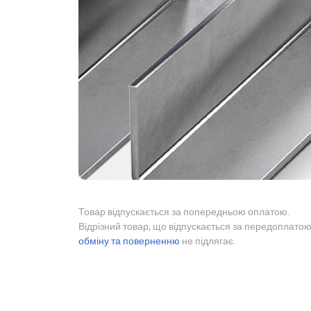
Товар відпускається за попередньою оплатою.
Відрізний товар, що відпускається за передоплатою
обміну та поверненню
не підлягає.