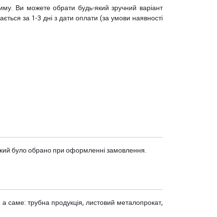
риму. Ви можете обрати будь-який зручний варіант
ється за 1-3 дні з дати оплати (за умови наявності
, який було обрано при оформленні замовлення.
 а саме: трубна продукція, листовий металопрокат,