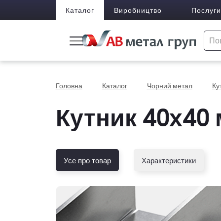
Каталог
Виробництво
Послуги
Головна
Каталог
Чорний метал
Ку
Кутник 40х40 
Усе про товар
Характеристики