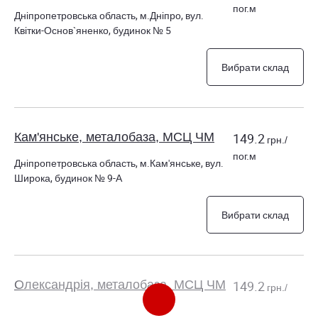
пог.м
Дніпропетровська область, м.Дніпро, вул.
Квітки-Основ`яненко, будинок № 5
Вибрати склад
Кам'янське, металобаза, МСЦ ЧМ
149.2
грн./
пог.м
Дніпропетровська область, м.Кам'янське, вул.
Широка, будинок № 9-А
Вибрати склад
Олександрія, металобаза, МСЦ ЧМ
149.2
грн./
пог.м
28000, Кіровоградська область,