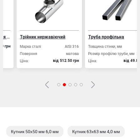
Вибрати склад
Трійник нержавіючий
Труба профільна
Марка сталі
AISI 316
Товщина стінки, мм
2,0
Поверхня
матова
Розмір профілю труби, мм
20х20
Ціна:
Ціна:
вiд 512.50 грн
вiд 49.80 грн
Кутник 50х50 мм 6,0 мм
Кутник 63х63 мм 4,0 мм