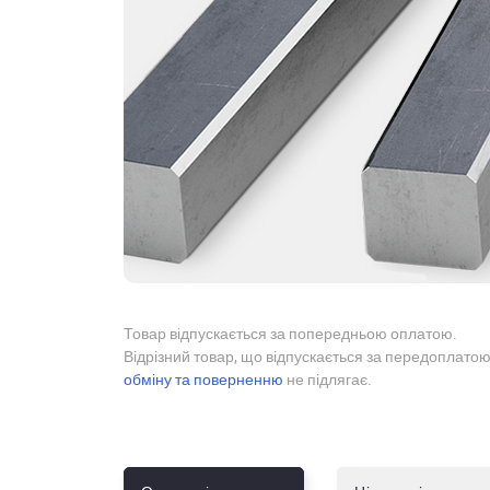
Товар відпускається за попередньою оплатою.
Відрізний товар, що відпускається за передоплатою
обміну та поверненню
не підлягає.