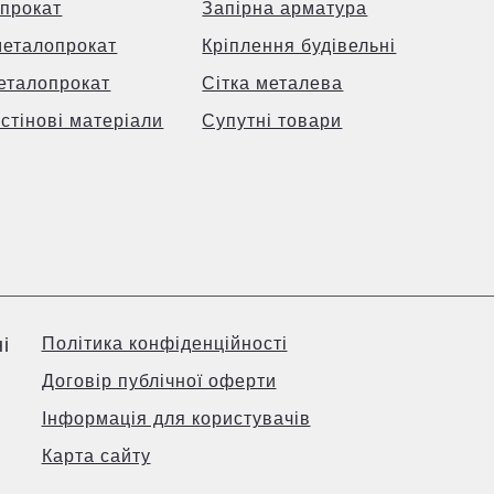
прокат
Запірна арматура
металопрокат
Кріплення будівельні
еталопрокат
Сітка металева
 стінові матеріали
Супутні товари
і
Політика конфіденційності
Договір публічної оферти
Інформація для користувачів
Карта сайту