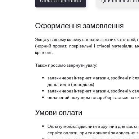
Оплата і доставка
Ціни на інших с
Оформлення замовлення
Якщо у вашому кошику є товари з різних категорій, 
(чорний прокат, покрівельні і стінові матеріали, 
кріплень.
Також просимо звернути увагу:
заявки через інтернет-магазин, зроблені після
день тижня (понеділок)
заявки через інтернет-магазин, зроблені у свя
оплачений покупцем товар зберігається на ск
Умови оплати
Оплату можна здійснити в зручний для вас сп
сервіси оплати, при самовивозі замовлення з