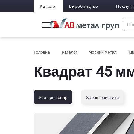
Каталог
Виробництво
Послуги
Головна
Каталог
Чорний метал
Кв
Квадрат 45 мм
Усе про товар
Характеристики