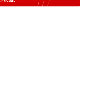
их складів