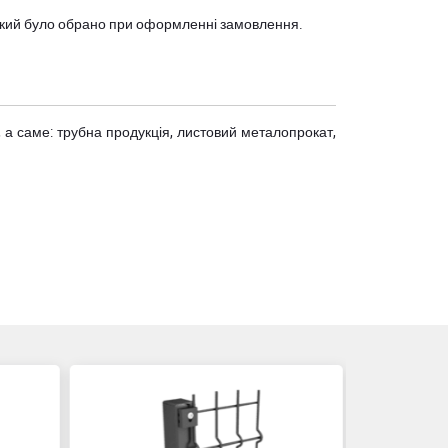
, який було обрано при оформленні замовлення.
 а саме: трубна продукція, листовий металопрокат,