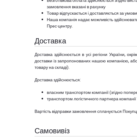
Безготівкова оплата здійснюється згідно вист
замовлення вказані в рахунку
Товар відпускається і доставляється за умов
Наша компанія надає можливість здійснюват
Прес-центру
.
Доставка
Доставка здійснюється в усі регіони України, ок
доставки із запропонованих нашою компанією, або з
товару на складі).
Доставка здійснюється:
власним транспортом компанії (згідно попере
транспортом логістичного партнера компанії
Вартість відправки замовлення сплачується Покуп
Самовивіз