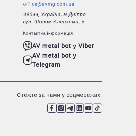
office@avmg.com.ua
49044, Україна, м.Дніпро
вул. Шолом-Алейхема, 5
Контактна інформація
AV metal bot у Viber
AV metal bot у
Telegram
Стежте за нами у соцмережах: