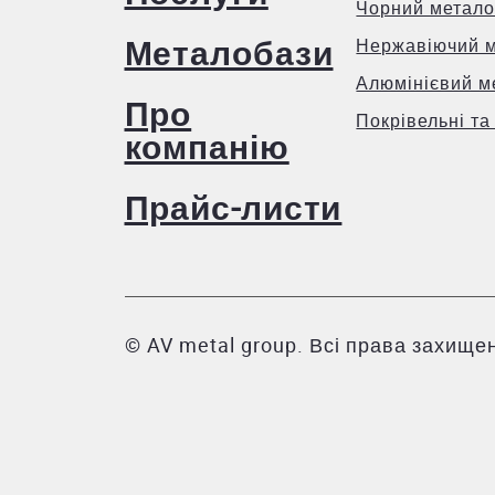
Чорний метало
Металобази
Нержавіючий 
Алюмінієвий м
Про
Покрівельні та
компанію
Прайс-листи
© AV metal group. Всі права захищен