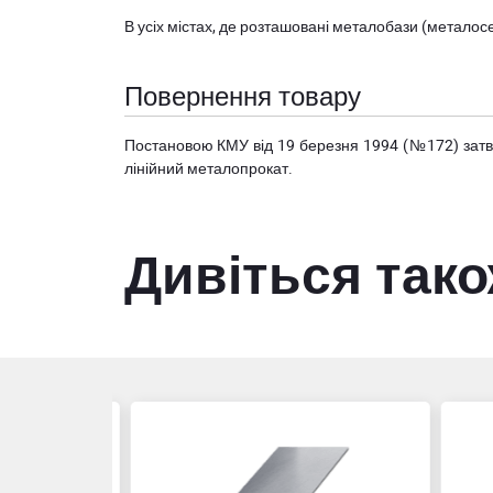
В усіх містах, де розташовані
металобази (металосер
Повернення товару
Постановою КМУ від 19 березня 1994 (№172) за
лінійний металопрокат.
Дивіться так