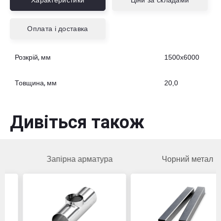
Характеристики
Ціни за складами
Оплата і доставка
Розкрій, мм
1500х6000
Товщина, мм
20,0
Дивіться також
Запірна арматура
Чорний метал