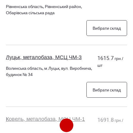
Рівненська область, Рівненський район,
Обарівська сільська рада
Вибрати склад
Луцьк, металобаза, МСЦ ЧМ-3
1615.7
грн./
шт
Волинська область, м.Луцьк, вул. Виробнича,
будинок № 34
Вибрати склад
Ковель, металобаза, МСЦ ЧМ-1
1691.8
грн./
шт
Волинська область, Ковельський район,