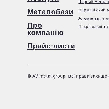
Чорний метало
Металобази
Нержавіючий 
Алюмінієвий м
Про
Покрівельні та
компанію
Прайс-листи
© AV metal group. Всі права захищен