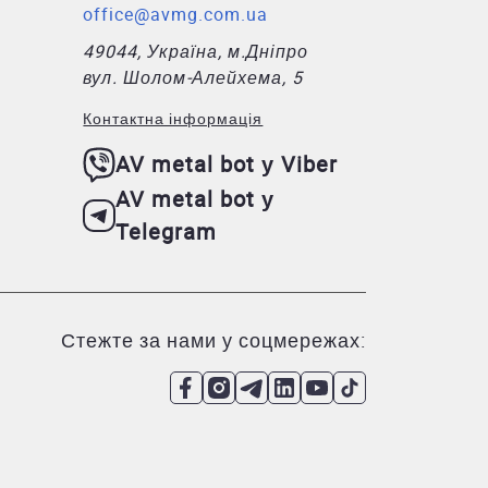
office@avmg.com.ua
49044, Україна, м.Дніпро
вул. Шолом-Алейхема, 5
Контактна інформація
AV metal bot у Viber
AV metal bot у
Telegram
Стежте за нами у соцмережах: