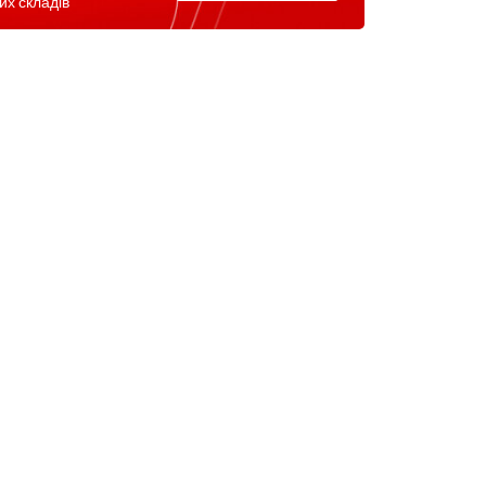
их складів