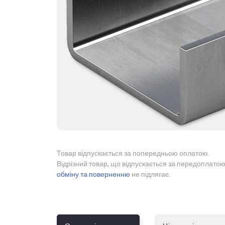
Товар відпускається за попередньою оплатою.
Відрізний товар, що відпускається за передоплатою
обміну та поверненню
не підлягає.