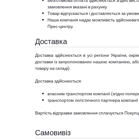
Безготівкова оплата здійснюється згідно вист
замовлення вказані в рахунку
Товар відпускається і доставляється за умов
Наша компанія надає можливість здійснюват
Прес-центру
.
Доставка
Доставка здійснюється в усі регіони України, ок
доставки із запропонованих нашою компанією, або з
товару на складі).
Доставка здійснюється:
власним транспортом компанії (згідно попере
транспортом логістичного партнера компанії
Вартість відправки замовлення сплачується Покуп
Самовивіз