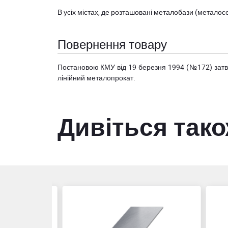
В усіх містах, де розташовані
металобази (металосер
Повернення товару
Постановою КМУ від 19 березня 1994 (№172) за
лінійний металопрокат.
Дивіться так