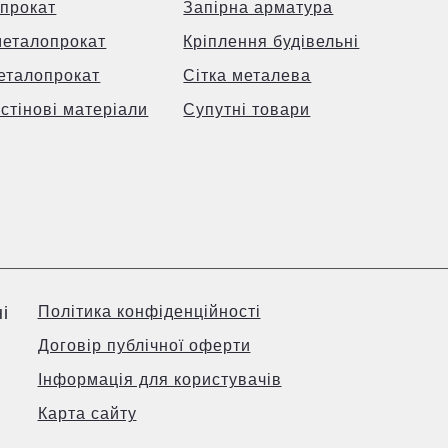
прокат
Запірна арматура
металопрокат
Кріплення будівельні
еталопрокат
Сітка металева
 стінові матеріали
Супутні товари
і
Політика конфіденційності
Договір публічної оферти
Інформація для користувачів
Карта сайту