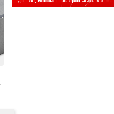
Доставка здійснюється по всій Україні. Самовивіз - з обран
,