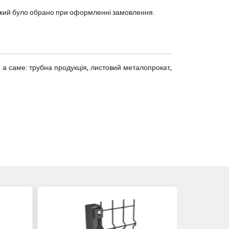
, який було обрано при оформленні замовлення.
 а саме: трубна продукція, листовий металопрокат,