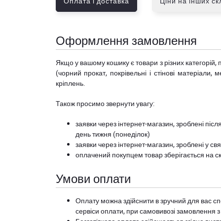
Оплата і доставка
Ціни на інших с
Оформлення замовлення
Якщо у вашому кошику є товари з різних категорій, 
(чорний прокат, покрівельні і стінові матеріали, 
кріплень.
Також просимо звернути увагу:
заявки через інтернет-магазин, зроблені після
день тижня (понеділок)
заявки через інтернет-магазин, зроблені у свя
оплачений покупцем товар зберігається на ск
Умови оплати
Оплату можна здійснити в зручний для вас сп
сервіси оплати, при самовивозі замовлення з