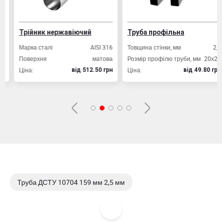
Трійник нержавіючий
Труба профільна
Марка сталі
AISI 316
Товщина стінки, мм
2,0
Поверхня
матова
Розмір профілю труби, мм
20х20
Ціна:
Ціна:
вiд 512.50 грн
вiд 49.80 грн
Труба ДСТУ 10704 159 мм 2,5 мм
Труба ДСТУ 10704 159 мм 3,0 мм