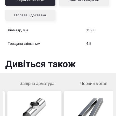
Характеристики
Ціни за складами
Оплата і доставка
Діаметр, мм
152,0
Товщина стінки, мм
4,5
Дивіться також
Запірна арматура
Чорний метал