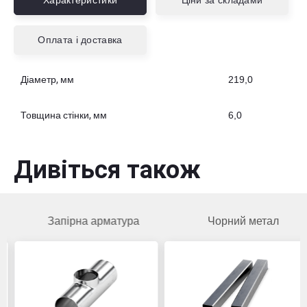
Характеристики
Ціни за складами
Оплата і доставка
Діаметр, мм
219,0
Товщина стінки, мм
6,0
Дивіться також
Запірна арматура
Чорний метал