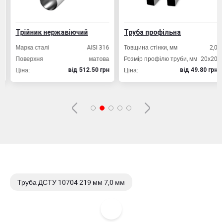
Трійник нержавіючий
Труба профільна
Марка сталі
AISI 316
Товщина стінки, мм
2,0
Поверхня
матова
Розмір профілю труби, мм
20х20
Ціна:
Ціна:
вiд 512.50 грн
вiд 49.80 грн
Труба ДСТУ 10704 219 мм 7,0 мм
Труба ДСТУ 10704 219 мм 3,5 мм