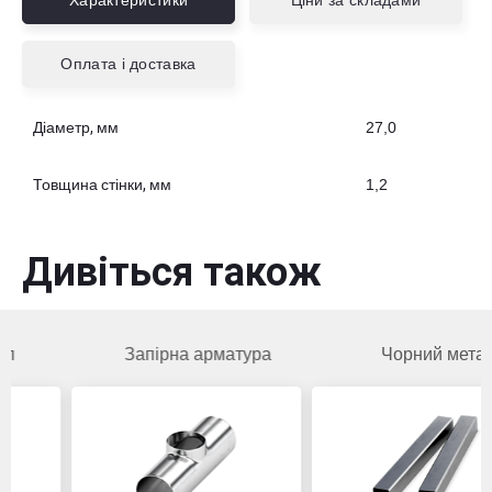
Характеристики
Ціни за складами
Оплата і доставка
Діаметр, мм
27,0
Товщина стінки, мм
1,2
Дивіться також
Запірна арматура
Чорний метал