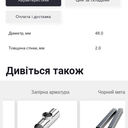
Характеристики
Ціни за складами
Оплата і доставка
Діаметр, мм
48,0
Товщина стінки, мм
2,0
Дивіться також
Запірна арматура
Чорний метал