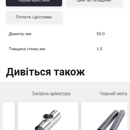
Характеристики
Ціни за складами
Оплата і доставка
Діаметр, мм
50,0
Товщина стінки, мм
1,5
Дивіться також
Запірна арматура
Чорний метал