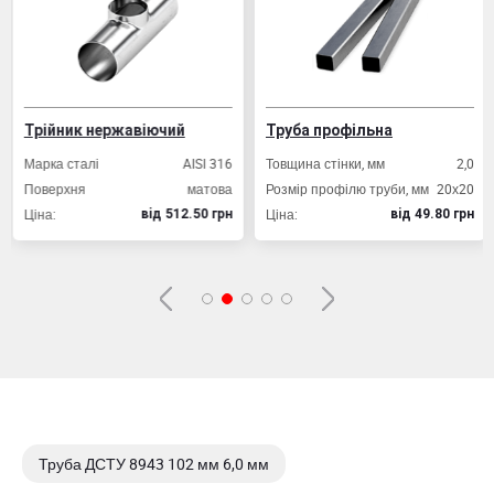
Трійник нержавіючий
Труба профільна
Марка сталі
AISI 316
Товщина стінки, мм
2,0
Поверхня
матова
Розмір профілю труби, мм
20х20
Ціна:
Ціна:
вiд 512.50 грн
вiд 49.80 грн
Труба ДСТУ 8943 102 мм 6,0 мм