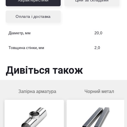
Характеристики
Ціни за складами
Оплата і доставка
Діаметр, мм
20,0
Товщина стінки, мм
2,0
Дивіться також
Запірна арматура
Чорний метал