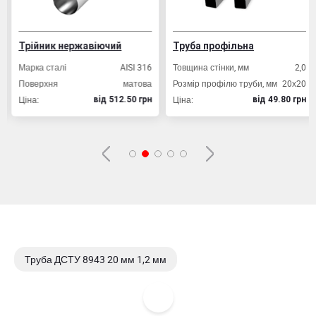
Трійник нержавіючий
Труба профільна
Марка сталі
AISI 316
Товщина стінки, мм
2,0
Поверхня
матова
Розмір профілю труби, мм
20х20
Ціна:
Ціна:
вiд 512.50 грн
вiд 49.80 грн
Труба ДСТУ 8943 20 мм 1,2 мм
Труба ДСТУ 8943 20 мм 1,5 мм