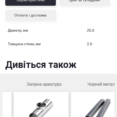
Характеристики
Ціни за складами
Оплата і доставка
Діаметр, мм
25,0
Товщина стінки, мм
2,0
Дивіться також
Запірна арматура
Чорний метал