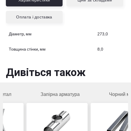
Характеристики
Ціни за складами
Оплата і доставка
Діаметр, мм
273,0
Товщина стінки, мм
8,0
Дивіться також
Запірна арматура
Чорний метал