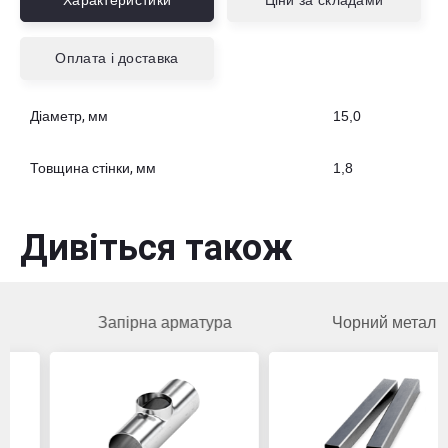
Характеристики
Ціни за складами
Оплата і доставка
Діаметр, мм
15,0
Товщина стінки, мм
1,8
Дивіться також
Запірна арматура
Чорний метал