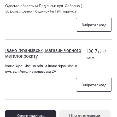
Одеська область, м.Подільськ, вул. Соборна (
50 років Жовтня), будинок № 194, корпус в
Вибрати склад
Івано-Франківськ, магазин чорного
136.7
грн./
металопрокату
пог.м
Івано-Франківська обл, м.Івано-Франківськ,
вул. вул.Автоливмашівська 2А
Вибрати склад
Характеристики
Ціни за складами