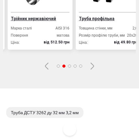
Трійник нержавіючий
Труба профільна
Марка сталі
AISI 316
Товщина стінки, мм
2,0
Поверхня
матова
Розмір профілю труби, мм
20х20
Ціна:
Ціна:
вiд 512.50 грн
вiд 49.80 грн
Труба ДСТУ 3262 ду 32 мм 3,2 мм
Труба ДСТУ 3262 ду 32 мм 4,0 мм