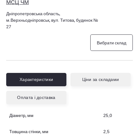
МСЦ ЧМ
Дніпропетровська область,
м.Верхньодніпровськ, вул. Титова, будинок №
27
Вибрати склад
Характеристики
Ціни за складами
Оплата і доставка
Діаметр, мм
25,0
Товщина стінки, мм
2,5