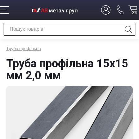
Труба профільна
Труба профільна 15х15
мм 2,0 мм