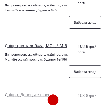
пог.м
Дніпропетровська область, м.Дніпро, вул.
Квітки-Основ`яненко, будинок № 5
Вибрати склад
Дніпро, металобаза, МСЦ ЧМ-6
108.8
грн./
пог.м
Дніпропетровська область, м.Дніпро, вул.
Мануйлівський проспект, будинок № 18б
Вибрати склад
Дніпро, Донецьке шосе,
108.8
грн./
металобаза, МСЦ ЧМ
пог.м