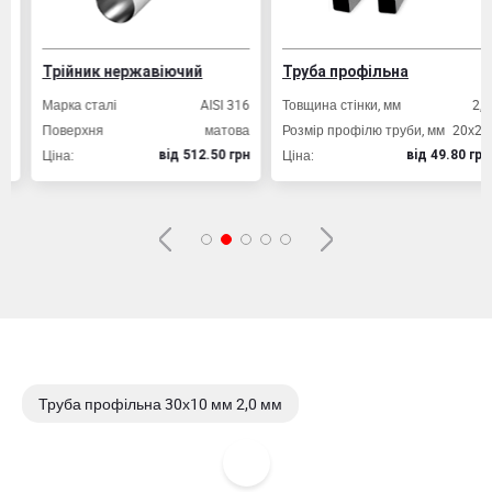
Трійник нержавіючий
Труба профільна
Марка сталі
AISI 316
Товщина стінки, мм
2,0
Поверхня
матова
Розмір профілю труби, мм
20х20
Ціна:
Ціна:
вiд 512.50 грн
вiд 49.80 грн
Труба профільна 30х10 мм 2,0 мм
Труба профільна 15х15 мм 1,0 мм