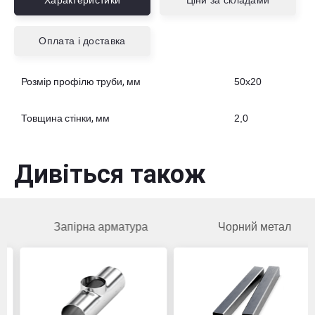
Характеристики
Ціни за складами
Оплата і доставка
Розмір профілю труби, мм
50х20
Товщина стінки, мм
2,0
Дивіться також
Запірна арматура
Чорний метал